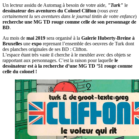
Un lecteur assidu de Automag à besoin de votre aide,
"Turk"
le
dessinateur des aventures du Colonel Clifton
(
vous avez
certainement lu ses aventures dans le journal tintin de votre enfance
)
recherche une MG TD rouge comme celle de son personnage de
BD
.
Au mois de
mai 2019
sera organisé à la
Galerie Huberty-Breine à
Bruxelles
une
expo
reprenant l’ensemble des oeuvres de Turk dont
des planches originales de ses BD : Clifton.
L’espace étant très vaste il cherche à le meubler avec des objets se
rapportant aux personnages. C’est la raison pour laquelle
le
dessinateur est à la recherche d’une MG TD ’51 rouge comme
celle du colonel !