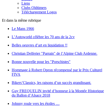
Liens
Clubs Oldtimers
Téléchargement Logos
Et dans la même rubrique
Le Mans 1966
L’Autoworld célèbre les 70 ans de la 2cv
Belles oeuvres d’art en liquidation !!
Christian Delferier "Parrain" de l’Alpine Club Ardenne.
Bonne nouvelle pour les "Porschistes"
Hommage à Robert Opron récompensé par le Prix Culturel
FIVA
Bikers’Classics, les raisons d’un succès grandissant.
Guy FREQUELIN invité d’honneur à la Montée Historique
du Ballon d’Alsace 2018
Johnny roule vers les étoiles …