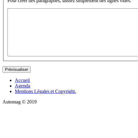
Pour créer des paragraphes, laissez simplement des lignes vides.
Accueil
Agenda
Mentions Légales et Copyright.
Automag © 2019