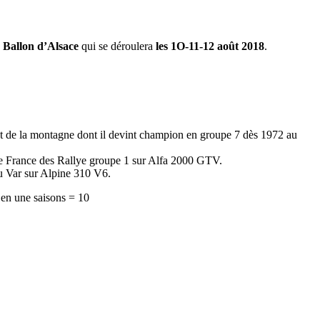
 Ballon d’Alsace
qui se déroulera
les 1O-11-12 août 2018
.
nat de la montagne dont il devint champion en groupe 7 dès 1972 au
e France des Rallye groupe 1 sur Alfa 2000 GTV.
du Var sur Alpine 310 V6.
 en une saisons = 10