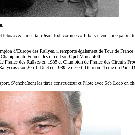
t.
otus avec un certain Jean Todt comme co-Pilote, il enchaine par un ti
pion d’Europe des Rallyes, il remporte également de Tour de France 
t Champion de France des circuit sur Opel Manta 400.
n de France des Rallyes en 1985 et Champion de France des Circuits Pr
 Rallycross sur 205 T 16 et en 1989 le désert il termine 4 eme du Paris
t sport. S’enchaînent les titres constructeur et Pilote avec Seb Loeb