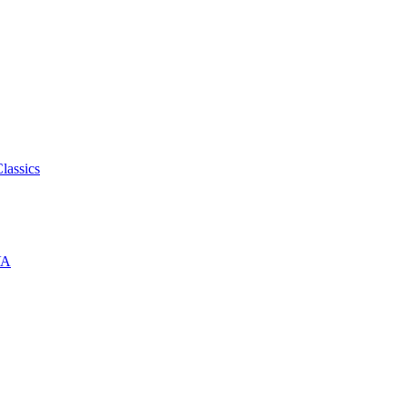
lassics
VA