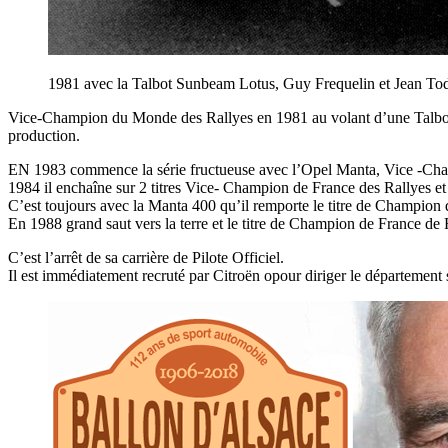
1981 avec la Talbot Sunbeam Lotus, Guy Frequelin et Jean Tod
Vice-Champion du Monde des Rallyes en 1981 au volant d’une Talbot l
production.
EN 1983 commence la série fructueuse avec l’Opel Manta, Vice -Cham
1984 il enchaîne sur 2 titres Vice- Champion de France des Rallyes e
C’est toujours avec la Manta 400 qu’il remporte le titre de Champio
En 1988 grand saut vers la terre et le titre de Champion de France de
C’est l’arrêt de sa carrière de Pilote Officiel.
Il est immédiatement recruté par Citroën opour diriger le départemen