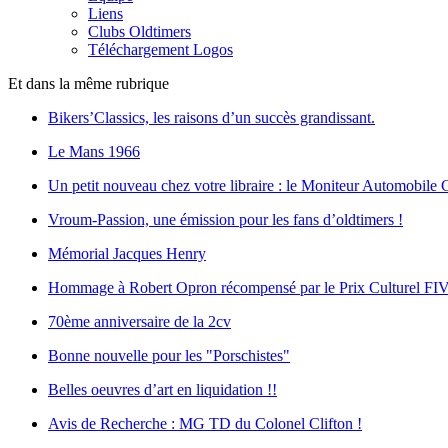
Liens
Clubs Oldtimers
Téléchargement Logos
Et dans la même rubrique
Bikers’Classics, les raisons d’un succès grandissant.
Le Mans 1966
Un petit nouveau chez votre libraire : le Moniteur Automobile C
Vroum-Passion, une émission pour les fans d’oldtimers !
Mémorial Jacques Henry
Hommage à Robert Opron récompensé par le Prix Culturel FI
70ème anniversaire de la 2cv
Bonne nouvelle pour les "Porschistes"
Belles oeuvres d’art en liquidation !!
Avis de Recherche : MG TD du Colonel Clifton !