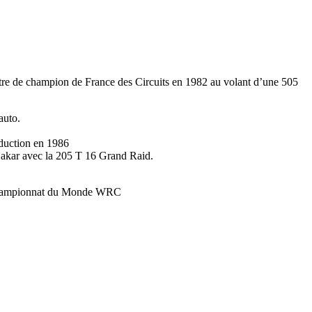
tre de champion de France des Circuits en 1982 au volant d’une 505
auto.
oduction en 1986
 Dakar avec la 205 T 16 Grand Raid.
 en championnat du Monde WRC