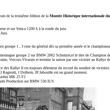
in de la troisième édition de la
Montée Historique internationale du
rne et sur Simca 1200 S à la ronde du jura.
Jura.
tre en groupe 1 , 3 eme du général dès sa première année et le champion
a montagne groupe 2 sur BMW 2002 Schnitzer,et le titre de Champion d
ine, Vercors-Vivarais et termine la saison par une victoire au Rallye 
des Rallye Il est toujours détenteur du record du nombre de victoires
J Ragnotti, J Dolhem, JP Jabouille est un grand moment.
Martini MK 25 F2
ircuits Production sur BMW 530 IUS