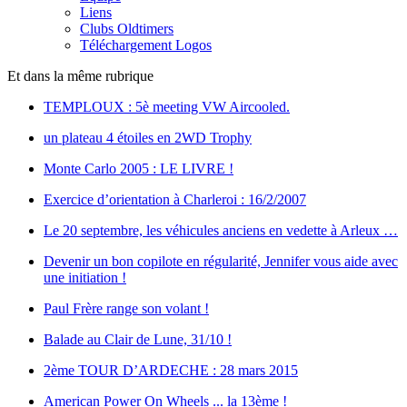
Liens
Clubs Oldtimers
Téléchargement Logos
Et dans la même rubrique
TEMPLOUX : 5è meeting VW Aircooled.
un plateau 4 étoiles en 2WD Trophy
Monte Carlo 2005 : LE LIVRE !
Exercice d’orientation à Charleroi : 16/2/2007
Le 20 septembre, les véhicules anciens en vedette à Arleux …
Devenir un bon copilote en régularité, Jennifer vous aide avec
une initiation !
Paul Frère range son volant !
Balade au Clair de Lune, 31/10 !
2ème TOUR D’ARDECHE : 28 mars 2015
American Power On Wheels ... la 13ème !