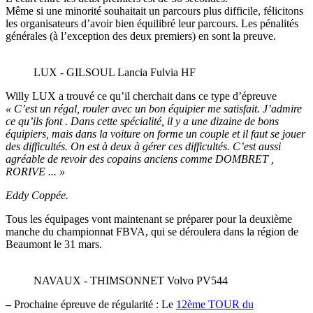
Même si une minorité souhaitait un parcours plus difficile, félicitons
les organisateurs d’avoir bien équilibré leur parcours. Les pénalités
générales (à l’exception des deux premiers) en sont la preuve.
LUX - GILSOUL Lancia Fulvia HF
Willy LUX a trouvé ce qu’il cherchait dans ce type d’épreuve
« C’est un régal, rouler avec un bon équipier me satisfait. J’admire
ce qu’ils font . Dans cette spécialité, il y a une dizaine de bons
équipiers, mais dans la voiture on forme un couple et il faut se jouer
des difficultés. On est à deux à gérer ces difficultés. C’est aussi
agréable de revoir des copains anciens comme DOMBRET ,
RORIVE ... »
Eddy Coppée.
Tous les équipages vont maintenant se préparer pour la deuxième
manche du championnat FBVA, qui se déroulera dans la région de
Beaumont le 31 mars.
NAVAUX - THIMSONNET Volvo PV544
–
Prochaine épreuve de régularité : Le
12ème TOUR du