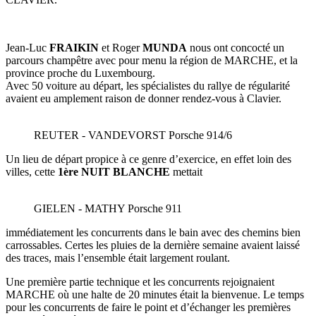
Jean-Luc
FRAIKIN
et Roger
MUNDA
nous ont concocté un
parcours champêtre avec pour menu la région de MARCHE, et la
province proche du Luxembourg.
Avec 50 voiture au départ, les spécialistes du rallye de régularité
avaient eu amplement raison de donner rendez-vous à Clavier.
REUTER - VANDEVORST Porsche 914/6
Un lieu de départ propice à ce genre d’exercice, en effet loin des
villes, cette
1ère NUIT BLANCHE
mettait
GIELEN - MATHY Porsche 911
immédiatement les concurrents dans le bain avec des chemins bien
carrossables. Certes les pluies de la dernière semaine avaient laissé
des traces, mais l’ensemble était largement roulant.
Une première partie technique et les concurrents rejoignaient
MARCHE où une halte de 20 minutes était la bienvenue. Le temps
pour les concurrents de faire le point et d’échanger les premières