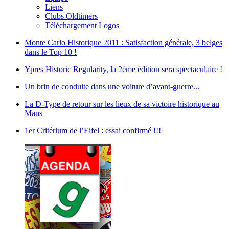
Liens
Clubs Oldtimers
Téléchargement Logos
Monte Carlo Historique 2011 : Satisfaction générale, 3 belges
dans le Top 10 !
Ypres Historic Regularity, la 2ème édition sera spectaculaire !
Un brin de conduite dans une voiture d’avant-guerre...
La D-Type de retour sur les lieux de sa victoire historique au
Mans
1er Critérium de l’Eifel : essai confirmé !!!