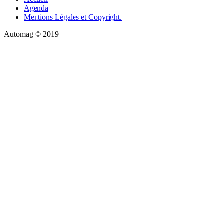
Agenda
Mentions Légales et Copyright.
Automag © 2019