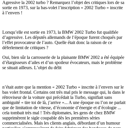
Agressive la 2002 turbo ? Remarquez l’objet des critiques lors de sa
sortie en 1973, sur la bas-volet l’inscription « 2002 Turbo » inscrite
à l’envers !
Lorsqu’elle est sortie en 1973, la BMW 2002 Turbo fut qualifiée
d’agressive. Les députés allemands de l’époque furent choqués par
l’effet provocateur de l’auto. Quelle était donc la raison de ce
déferlement de critiques ?
Oui, bien sûr la carrosserie de la plaisante BMW 2002 a été équipée
d’élargisseurs d’ailes et d’un spoileur évocateurs, mais le problème
se situait ailleurs. L’objet du délit
n’était autre que la mention « 2002 Turbo » inscrite à l’envers sur le
bas volet frontal. Certains ont très mal pris le message qui, lu dans le
rétroviseur de la voiture qui précédait la Turbo, signifiait sans
ambiguité « tire toi de là, j’arrive »... A une époque ou l’on ne parlait
que de limitation de vitesse, d’économie d’énergie et d’écologie ...
cela tombait très mal ! Très diplomates, les gens de chez BMW
supprimèrent le sigle coupable dès les premières séries
commercialisées. Mais les clients anglais, débordant d’un humour