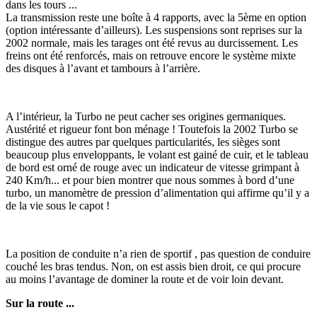
dans les tours ...
La transmission reste une boîte à 4 rapports, avec la 5ème en option
(option intéressante d’ailleurs). Les suspensions sont reprises sur la
2002 normale, mais les tarages ont été revus au durcissement. Les
freins ont été renforcés, mais on retrouve encore le système mixte
des disques à l’avant et tambours à l’arrière.
A l’intérieur, la Turbo ne peut cacher ses origines germaniques.
Austérité et rigueur font bon ménage ! Toutefois la 2002 Turbo se
distingue des autres par quelques particularités, les sièges sont
beaucoup plus enveloppants, le volant est gainé de cuir, et le tableau
de bord est orné de rouge avec un indicateur de vitesse grimpant à
240 Km/h... et pour bien montrer que nous sommes à bord d’une
turbo, un manomètre de pression d’alimentation qui affirme qu’il y a
de la vie sous le capot !
La position de conduite n’a rien de sportif , pas question de conduire
couché les bras tendus. Non, on est assis bien droit, ce qui procure
au moins l’avantage de dominer la route et de voir loin devant.
Sur la route ...