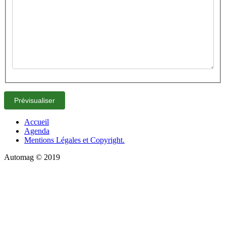
Accueil
Agenda
Mentions Légales et Copyright.
Automag © 2019