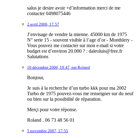
salus je desire avoir +d’information merci de me
contacter 0498075446
2 avril 2006, 17:57
J’envisage de vendre la mienne. 45000 km de 1975
N° serie 15 - souvent visible à l’age d’or - Monthlery -
Vous pouvez me contacter sur mon e-mail si votre
budget est d’environ 20.000 ? : daleoluis@free.fr
Salutations
10 décembre 2006, 19:47
,
par
Roland
Bonjour,
Je suis à la recherche d’un turbo kkk pour ma 2002
Turbo de 1975 pouvez-vous me renseigner sur du neuf
ou bien sur la possibilité de réparation.
Merçi pour votre réponse.
Roland . 06 73 48 56 01
5 novembre 2007, 17:55