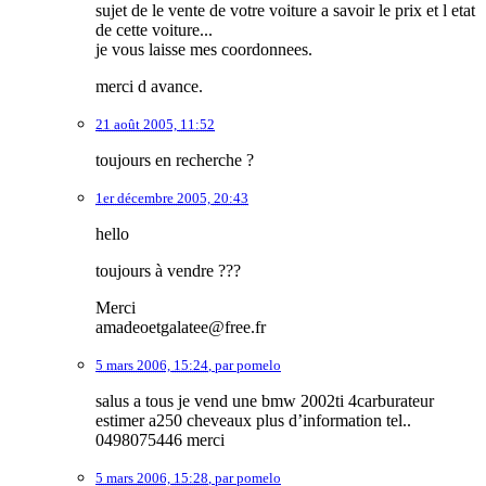
sujet de le vente de votre voiture a savoir le prix et l etat
de cette voiture...
je vous laisse mes coordonnees.
merci d avance.
21 août 2005, 11:52
toujours en recherche ?
1er décembre 2005, 20:43
hello
toujours à vendre ???
Merci
amadeoetgalatee@free.fr
5 mars 2006, 15:24
,
par
pomelo
salus a tous je vend une bmw 2002ti 4carburateur
estimer a250 cheveaux plus d’information tel..
0498075446 merci
5 mars 2006, 15:28
,
par
pomelo