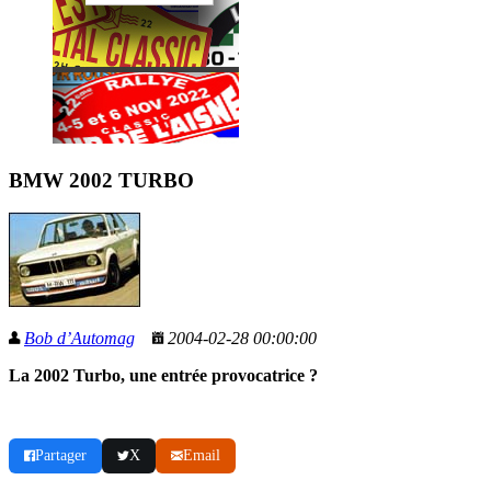
BMW 2002 TURBO
Bob d’Automag
2004-02-28 00:00:00
La 2002 Turbo, une entrée provocatrice ?
Partager
X
Email