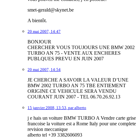
smet-gerald@skynet.be
A bientôt.
20 mai 2007, 14:47
BONJOUR
CHERCHER VOUS TOUJOURS UNE BMW 2002
TURBO AN 75 - VENTE AUX ENCHERES
PUBLQUES PREVU EN JUIN 2007
20 mai 2007, 14:54
JE CHERCHE A SAVOIR LA VALEUR D’UNE
BMW 2002 TURBO AN 75 TBE ENTIEMENT
ORIGINE CE VEHICULE SERA VENDU
COURANT JUIN 2007 - TEL 06.70.26.92.13
15 janvier 2008, 13:53
,
par
alberto
j e hais un voiture BMW TURBO A Vendre carte grise
francoise la voiture est a Rome Italy pour une complete
revision meccanique
alberto tel +39 3382606093