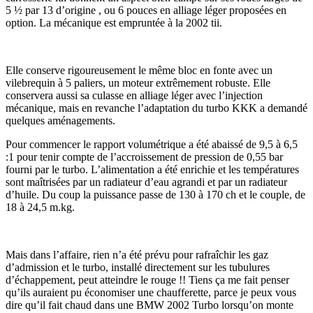
5 ½ par 13 d’origine , ou 6 pouces en alliage léger proposées en
option. La mécanique est empruntée à la 2002 tii.
Elle conserve rigoureusement le même bloc en fonte avec un
vilebrequin à 5 paliers, un moteur extrêmement robuste. Elle
conservera aussi sa culasse en alliage léger avec l’injection
mécanique, mais en revanche l’adaptation du turbo KKK a demandé
quelques aménagements.
Pour commencer le rapport volumétrique a été abaissé de 9,5 à 6,5
:1 pour tenir compte de l’accroissement de pression de 0,55 bar
fourni par le turbo. L’alimentation a été enrichie et les températures
sont maîtrisées par un radiateur d’eau agrandi et par un radiateur
d’huile. Du coup la puissance passe de 130 à 170 ch et le couple, de
18 à 24,5 m.kg.
Mais dans l’affaire, rien n’a été prévu pour rafraîchir les gaz
d’admission et le turbo, installé directement sur les tubulures
d’échappement, peut atteindre le rouge !! Tiens ça me fait penser
qu’ils auraient pu économiser une chaufferette, parce je peux vous
dire qu’il fait chaud dans une BMW 2002 Turbo lorsqu’on monte