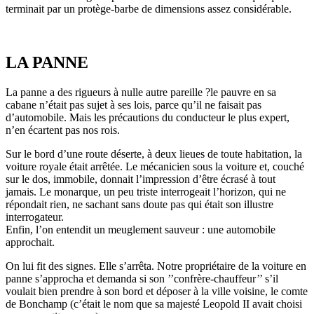
terminait par un protège-barbe de dimensions assez considérable.
LA PANNE
La panne a des rigueurs à nulle autre pareille ?le pauvre en sa
cabane n’était pas sujet à ses lois, parce qu’il ne faisait pas
d’automobile. Mais les précautions du conducteur le plus expert,
n’en écartent pas nos rois.
Sur le bord d’une route déserte, à deux lieues de toute habitation, la
voiture royale était arrêtée. Le mécanicien sous la voiture et, couché
sur le dos, immobile, donnait l’impression d’être écrasé à tout
jamais. Le monarque, un peu triste interrogeait l’horizon, qui ne
répondait rien, ne sachant sans doute pas qui était son illustre
interrogateur.
Enfin, l’on entendit un meuglement sauveur : une automobile
approchait.
On lui fit des signes. Elle s’arrêta. Notre propriétaire de la voiture en
panne s’approcha et demanda si son ’’confrère-chauffeur’’ s’il
voulait bien prendre à son bord et déposer à la ville voisine, le comte
de Bonchamp (c’était le nom que sa majesté Leopold II avait choisi