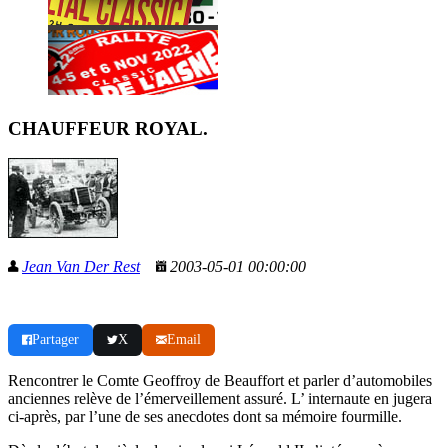
CHAUFFEUR ROYAL.
Jean Van Der Rest
2003-05-01 00:00:00
Partager
X
Email
Rencontrer le Comte Geoffroy de Beauffort et parler d’automobiles
anciennes relève de l’émerveillement assuré. L’ internaute en jugera
ci-après, par l’une de ses anecdotes dont sa mémoire fourmille.