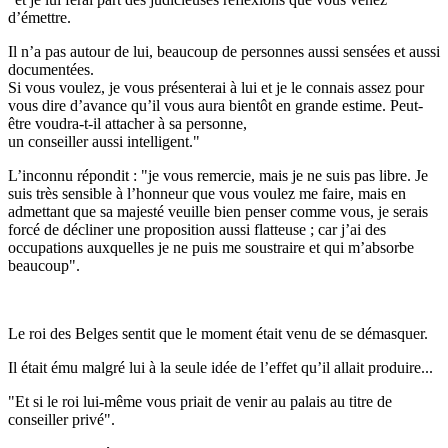
d’émettre.
Il n’a pas autour de lui, beaucoup de personnes aussi sensées et aussi
documentées.
Si vous voulez, je vous présenterai à lui et je le connais assez pour
vous dire d’avance qu’il vous aura bientôt en grande estime. Peut-
être voudra-t-il attacher à sa personne,
un conseiller aussi intelligent."
L’inconnu répondit : "je vous remercie, mais je ne suis pas libre. Je
suis très sensible à l’honneur que vous voulez me faire, mais en
admettant que sa majesté veuille bien penser comme vous, je serais
forcé de décliner une proposition aussi flatteuse ; car j’ai des
occupations auxquelles je ne puis me soustraire et qui m’absorbe
beaucoup".
Le roi des Belges sentit que le moment était venu de se démasquer.
Il était ému malgré lui à la seule idée de l’effet qu’il allait produire...
"Et si le roi lui-même vous priait de venir au palais au titre de
conseiller privé".