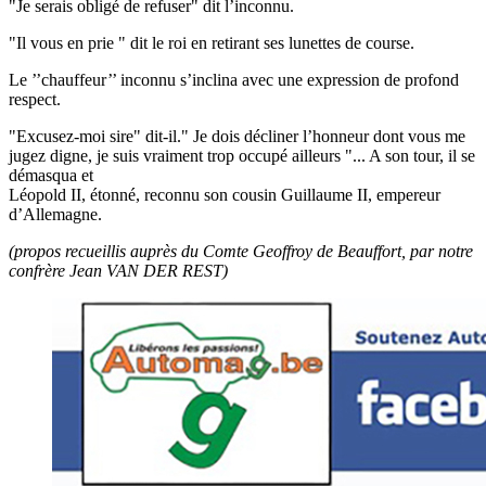
"Je serais obligé de refuser" dit l’inconnu.
"Il vous en prie " dit le roi en retirant ses lunettes de course.
Le ’’chauffeur’’ inconnu s’inclina avec une expression de profond
respect.
"Excusez-moi sire" dit-il." Je dois décliner l’honneur dont vous me
jugez digne, je suis vraiment trop occupé ailleurs "... A son tour, il se
démasqua et
Léopold II, étonné, reconnu son cousin Guillaume II, empereur
d’Allemagne.
(propos recueillis auprès du Comte Geoffroy de Beauffort, par notre
confrère Jean VAN DER REST)