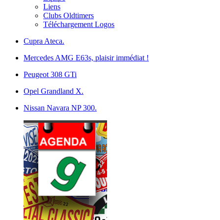
Liens
Clubs Oldtimers
Téléchargement Logos
Cupra Ateca.
Mercedes AMG E63s, plaisir immédiat !
Peugeot 308 GTi
Opel Grandland X.
Nissan Navara NP 300.