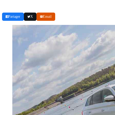
Partager
X
Email