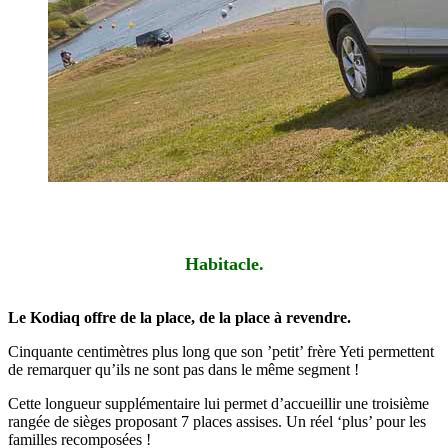
Habitacle.
Le Kodiaq offre de la place, de la place à revendre.
Cinquante centimètres plus long que son ’petit’ frère Yeti permettent
de remarquer qu’ils ne sont pas dans le même segment !
Cette longueur supplémentaire lui permet d’accueillir une troisième
rangée de sièges proposant 7 places assises. Un réel ‘plus’ pour les
familles recomposées !