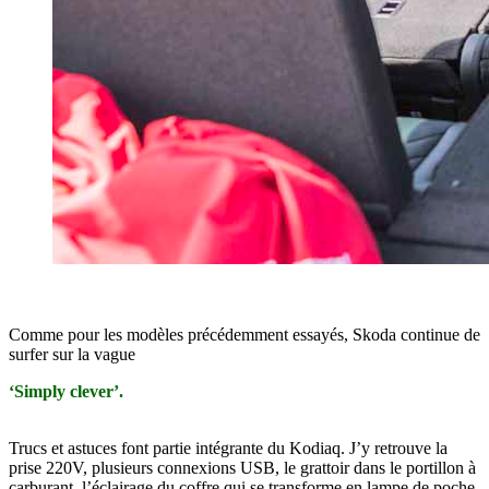
Comme pour les modèles précédemment essayés, Skoda continue de
surfer sur la vague
‘Simply clever’.
Trucs et astuces font partie intégrante du Kodiaq. J’y retrouve la
prise 220V, plusieurs connexions USB, le grattoir dans le portillon à
carburant, l’éclairage du coffre qui se transforme en lampe de poche.