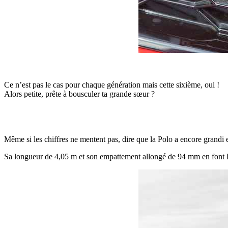
Ce n’est pas le cas pour chaque génération mais cette sixième, oui !
Alors petite, prête à bousculer ta grande sœur ?
Même si les chiffres ne mentent pas, dire que la Polo a encore grandi e
Sa longueur de 4,05 m et son empattement allongé de 94 mm en font la