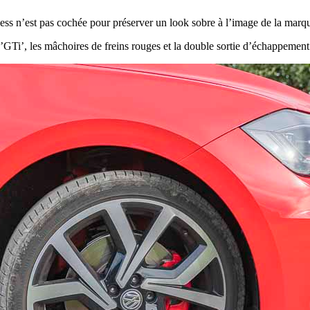
tness n’est pas cochée pour préserver un look sobre à l’image de la marq
es ’GTi’, les mâchoires de freins rouges et la double sortie d’échappeme