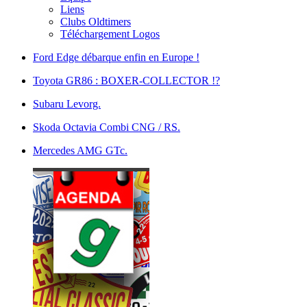
Liens
Clubs Oldtimers
Téléchargement Logos
Ford Edge débarque enfin en Europe !
Toyota GR86 : BOXER-COLLECTOR !?
Subaru Levorg.
Skoda Octavia Combi CNG / RS.
Mercedes AMG GTc.