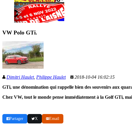
VW Polo GTi.
Dimitri Haulet
,
Philippe Haulet
2018-10-04 16:02:15
GTi, une dénomination qui rappelle bien des souvenirs aux quara
Chez VW, tout le monde pense immédiatement à la Golf GTi, mais e
Partager
X
Email