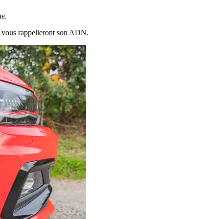
ue.
nt vous rappelleront son ADN.