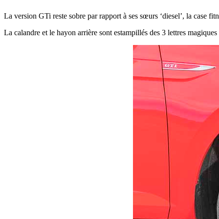
La version GTi reste sobre par rapport à ses sœurs ‘diesel’, la case fi
La calandre et le hayon arrière sont estampillés des 3 lettres magiqu