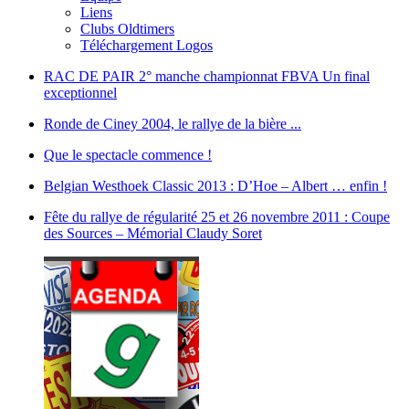
Liens
Clubs Oldtimers
Téléchargement Logos
RAC DE PAIR 2° manche championnat FBVA Un final
exceptionnel
Ronde de Ciney 2004, le rallye de la bière ...
Que le spectacle commence !
Belgian Westhoek Classic 2013 : D’Hoe – Albert … enfin !
Fête du rallye de régularité 25 et 26 novembre 2011 : Coupe
des Sources – Mémorial Claudy Soret