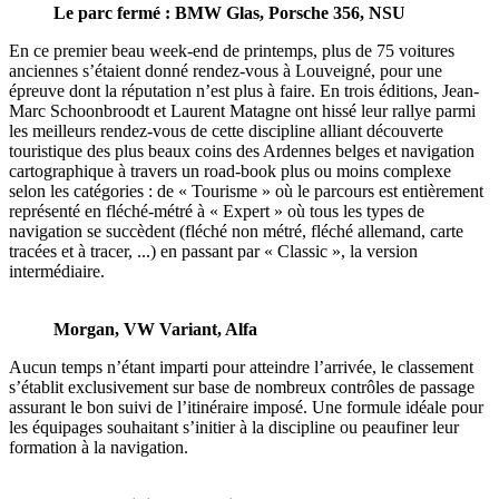
Le parc fermé : BMW Glas, Porsche 356, NSU
En ce premier beau week-end de printemps, plus de 75 voitures
anciennes s’étaient donné rendez-vous à Louveigné, pour une
épreuve dont la réputation n’est plus à faire. En trois éditions, Jean-
Marc Schoonbroodt et Laurent Matagne ont hissé leur rallye parmi
les meilleurs rendez-vous de cette discipline alliant découverte
touristique des plus beaux coins des Ardennes belges et navigation
cartographique à travers un road-book plus ou moins complexe
selon les catégories : de « Tourisme » où le parcours est entièrement
représenté en fléché-métré à « Expert » où tous les types de
navigation se succèdent (fléché non métré, fléché allemand, carte
tracées et à tracer, ...) en passant par « Classic », la version
intermédiaire.
Morgan, VW Variant, Alfa
Aucun temps n’étant imparti pour atteindre l’arrivée, le classement
s’établit exclusivement sur base de nombreux contrôles de passage
assurant le bon suivi de l’itinéraire imposé. Une formule idéale pour
les équipages souhaitant s’initier à la discipline ou peaufiner leur
formation à la navigation.