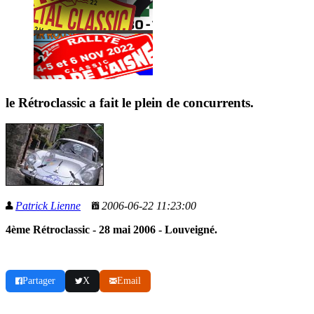
le Rétroclassic a fait le plein de concurrents.
Patrick Lienne
2006-06-22 11:23:00
4ème Rétroclassic - 28 mai 2006 - Louveigné.
Partager
X
Email