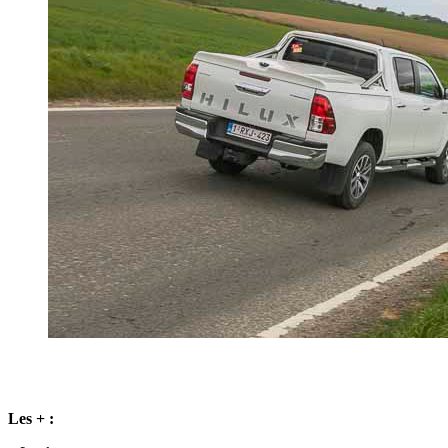
Les + :