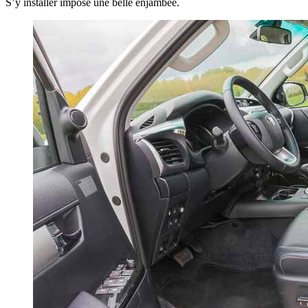
S’y installer impose une belle enjambée.