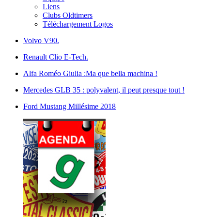
Liens
Clubs Oldtimers
Téléchargement Logos
Volvo V90.
Renault Clio E-Tech.
Alfa Roméo Giulia :Ma que bella machina !
Mercedes GLB 35 : polyvalent, il peut presque tout !
Ford Mustang Millésime 2018