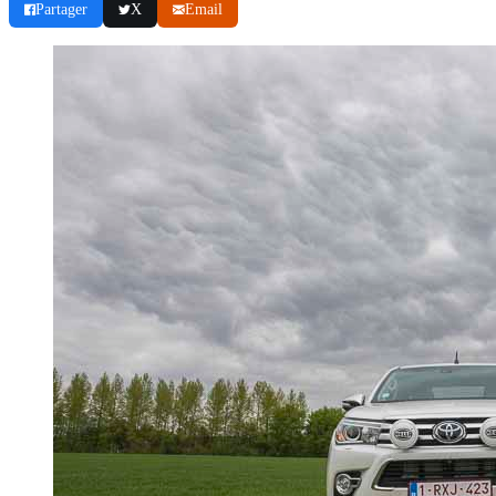
Partager
X
Email