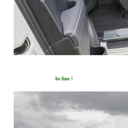
In fine !