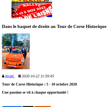
Dans le baquet de droite au Tour de Corse Historique
Invité.
2020-10-22 11:59:45
Tour de Corse Historique : 5 - 10 octobre 2020
Une passion se vit à chaque opportunité !