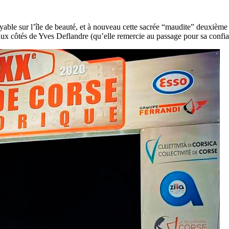
able sur l’île de beauté, et à nouveau cette sacrée “maudite” deuxième 
 aux côtés de Yves Deflandre (qu’elle remercie au passage pour sa confia