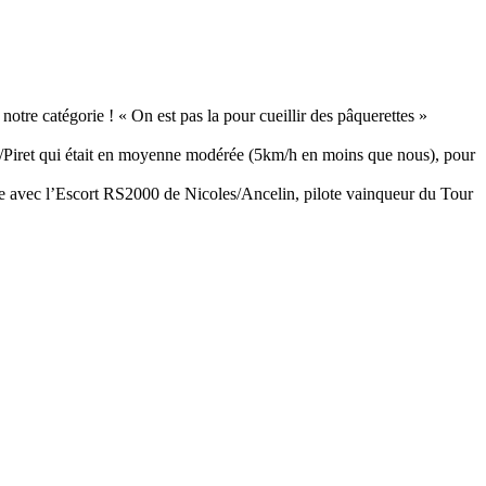
otre catégorie ! « On est pas la pour cueillir des pâquerettes »
osi/Piret qui était en moyenne modérée (5km/h en moins que nous), pour
agarre avec l’Escort RS2000 de Nicoles/Ancelin, pilote vainqueur du Tour