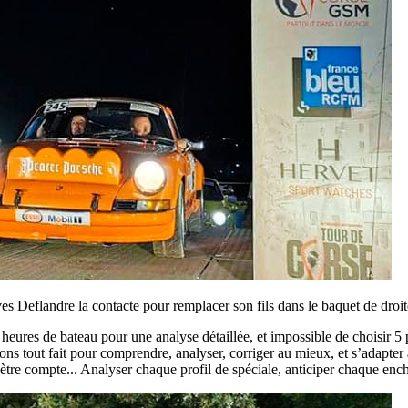
ves Deflandre la contacte pour remplacer son fils dans le baquet de droit
 heures de bateau pour une analyse détaillée, et impossible de choisir 5 p
ns tout fait pour comprendre, analyser, corriger au mieux, et s’adapter a
ètre compte... Analyser chaque profil de spéciale, anticiper chaque ench