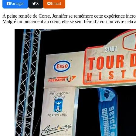
Partager
X
Email
A peine rentrée de Corse, Jennifer se remémore cette expérience incroy
Malgré un pincement au cœur, elle se sent fière d’avoir pu vivre cela