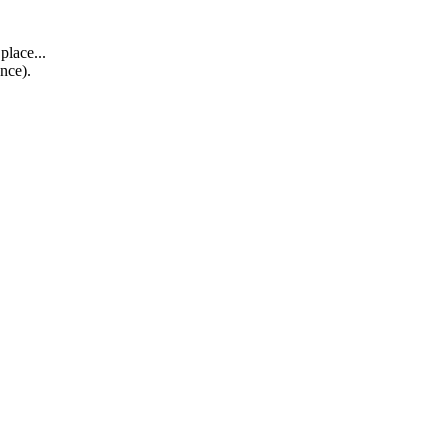
place...
nce).