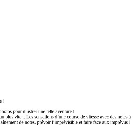
e !
hotos pour illustrer une telle aventure !
u plus vite... Les sensations d’une course de vitesse avec des notes à
aînement de notes, prévoir l’imprévisible et faire face aux imprévus !