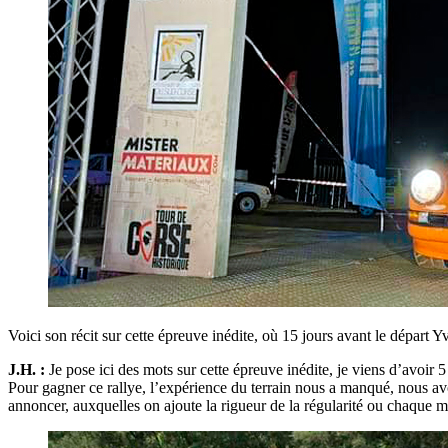
Voici son récit sur cette épreuve inédite, où 15 jours avant le départ Y
J.H. :
Je pose ici des mots sur cette épreuve inédite, je viens d’avoir 5
Pour gagner ce rallye, l’expérience du terrain nous a manqué, nous avo
annoncer, auxquelles on ajoute la rigueur de la régularité ou chaque m