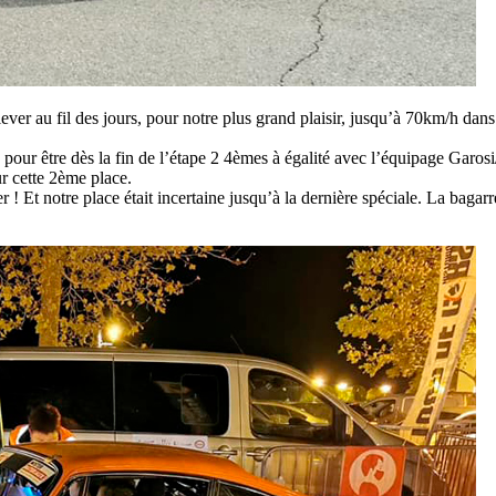
r au fil des jours, pour notre plus grand plaisir, jusqu’à 70km/h dans n
, pour être dès la fin de l’étape 2 4èmes à égalité avec l’équipage Gar
r cette 2ème place.
cher ! Et notre place était incertaine jusqu’à la dernière spéciale. La b