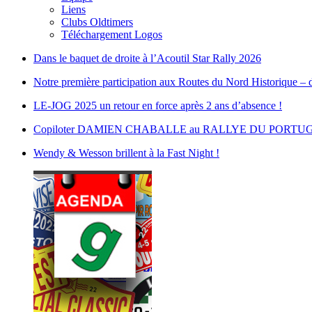
Liens
Clubs Oldtimers
Téléchargement Logos
Dans le baquet de droite à l’Acoutil Star Rally 2026
Notre première participation aux Routes du Nord Historique – d
LE-JOG 2025 un retour en force après 2 ans d’absence !
Copiloter DAMIEN CHABALLE au RALLYE DU PORTUGAL :
Wendy & Wesson brillent à la Fast Night !